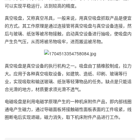
可以实现平稳运行，达到较高的精度。
真空吸盘，又称真空吊具，一般来说，用真空吸盘抓取产品是便宜
的方式。其工作原理是通过连接管将真空吸盘与真空设备连接，然
后与玻璃、纸张等被吊物接触，启动真空设备进行抽吸，使吸盘内
产生负气压，从而将被吊物吸牢，进而搬运被吊物。
真空吸盘是真空设备的执行机构之一。吸盘由丁腈橡胶制成，拉力
大。应用于各种真空吸取设备，如建筑、造纸、印刷、玻璃等行
业，实现吸取和输送玻璃、纸张等轻薄物品的任务。缺点是只能适
合光滑的地方，材质要求须光滑不透气。
电磁吸盘是利用电磁学原理产生的一种机床附件产品，即内部线圈
通电产生磁力，通过导磁面板将接触磁性面板表面的工件吸紧，线
圈断电后实现退磁，磁力消失，取下机床附件产品进行工作。