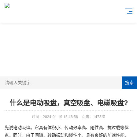
搜索
什么是电动吸盘，真空吸盘、电磁吸盘?
时间：2024-01-19 15:46:56
点击：1478次
先说电动吸盘。它具有体积小、传动效率高、刚性高、抗过载等优
点。同时，由于间隙、转动振动和惯性小，具有良好的加速性能，