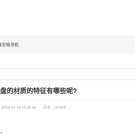
真空吸吊机
盘的材质的特征有哪些呢?
024-01-19 15:45:56
点击：1416次
生。