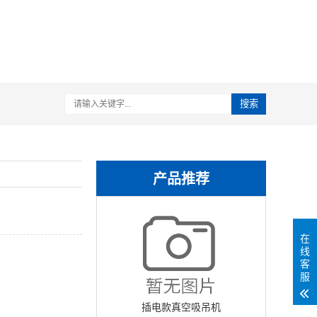
搜索
产品推荐
在
线
客
服
插电款真空吸吊机