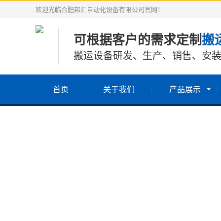
欢迎光临合肥邦汇自动化设备有限公司官网！
可根据客户的需求定制
搬
搬运设备研发、生产、销售、安
首页
关于我们
产品展示