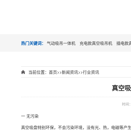
热门关键词：
气动吸吊一体机
充电款真空吸吊机
插电款
当前位置：
首页
>>
新闻资讯
>>
行业资讯
真空吸
时间：2
一 无污染
真空吸盘特别环保，不会污染环境，没有光、热，电磁等产